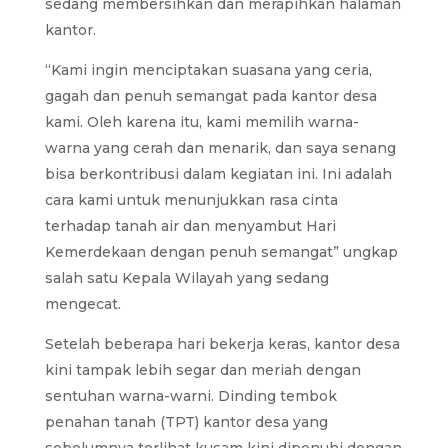
sedang membersihkan dan merapihkan halaman
kantor.
“Kami ingin menciptakan suasana yang ceria,
gagah dan penuh semangat pada kantor desa
kami. Oleh karena itu, kami memilih warna-
warna yang cerah dan menarik, dan saya senang
bisa berkontribusi dalam kegiatan ini. Ini adalah
cara kami untuk menunjukkan rasa cinta
terhadap tanah air dan menyambut Hari
Kemerdekaan dengan penuh semangat” ungkap
salah satu Kepala Wilayah yang sedang
mengecat.
Setelah beberapa hari bekerja keras, kantor desa
kini tampak lebih segar dan meriah dengan
sentuhan warna-warni. Dinding tembok
penahan tanah (TPT) kantor desa yang
sebelumnya terlihat kusam kini dipenuhi dengan