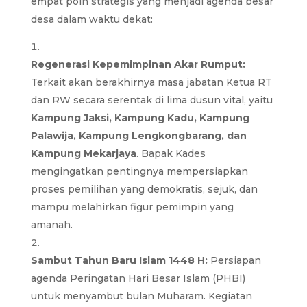
empat poin strategis yang menjadi agenda besar
desa dalam waktu dekat:
Regenerasi Kepemimpinan Akar Rumput:
Terkait akan berakhirnya masa jabatan Ketua RT
dan RW secara serentak di lima dusun vital, yaitu
Kampung Jaksi, Kampung Kadu, Kampung
Palawija, Kampung Lengkongbarang, dan
Kampung Mekarjaya
. Bapak Kades
mengingatkan pentingnya mempersiapkan
proses pemilihan yang demokratis, sejuk, dan
mampu melahirkan figur pemimpin yang
amanah.
Sambut Tahun Baru Islam 1448 H:
Persiapan
agenda Peringatan Hari Besar Islam (PHBI)
untuk menyambut bulan Muharam. Kegiatan