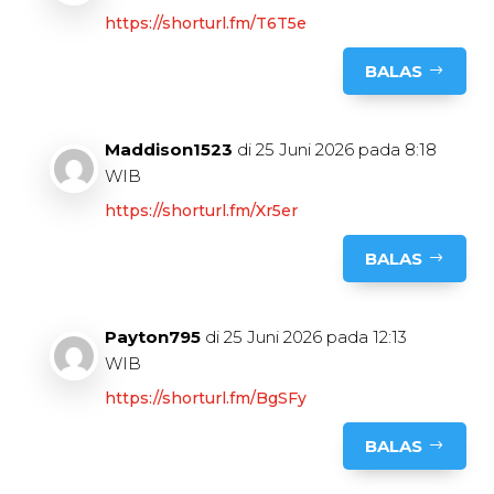
https://shorturl.fm/T6T5e
BALAS
Maddison1523
di 25 Juni 2026 pada 8:18
WIB
https://shorturl.fm/Xr5er
BALAS
Payton795
di 25 Juni 2026 pada 12:13
WIB
https://shorturl.fm/BgSFy
BALAS