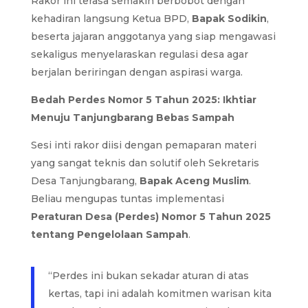
Rakor ini terasa semakin berbobot dengan
kehadiran langsung Ketua BPD,
Bapak Sodikin
,
beserta jajaran anggotanya yang siap mengawasi
sekaligus menyelaraskan regulasi desa agar
berjalan beriringan dengan aspirasi warga.
Bedah Perdes Nomor 5 Tahun 2025: Ikhtiar
Menuju Tanjungbarang Bebas Sampah
Sesi inti rakor diisi dengan pemaparan materi
yang sangat teknis dan solutif oleh Sekretaris
Desa Tanjungbarang,
Bapak Aceng Muslim
.
Beliau mengupas tuntas implementasi
Peraturan Desa (Perdes) Nomor 5 Tahun 2025
tentang Pengelolaan Sampah
.
“Perdes ini bukan sekadar aturan di atas
kertas, tapi ini adalah komitmen warisan kita