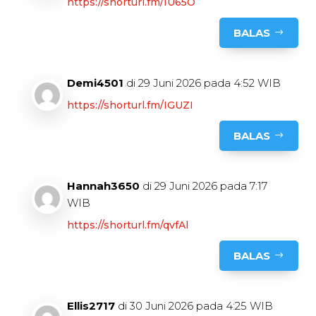
https://shorturl.fm/IU65O
BALAS
Demi4501
di 29 Juni 2026 pada 4:52 WIB
https://shorturl.fm/IGUZI
BALAS
Hannah3650
di 29 Juni 2026 pada 7:17
WIB
https://shorturl.fm/qvfAl
BALAS
Ellis2717
di 30 Juni 2026 pada 4:25 WIB