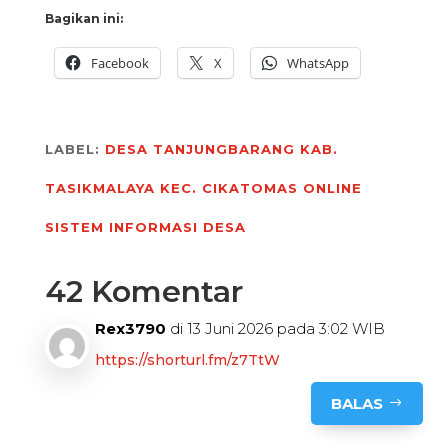
Bagikan ini:
Facebook
X
WhatsApp
LABEL:
DESA TANJUNGBARANG
KAB.
TASIKMALAYA
KEC. CIKATOMAS
ONLINE
SISTEM INFORMASI DESA
42 Komentar
Rex3790
di 13 Juni 2026 pada 3:02 WIB
https://shorturl.fm/z7TtW
BALAS