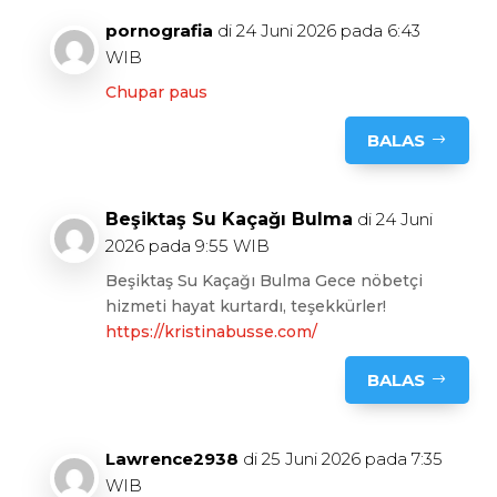
pornografia
di 24 Juni 2026 pada 6:43
WIB
Chupar paus
BALAS
Beşiktaş Su Kaçağı Bulma
di 24 Juni
2026 pada 9:55 WIB
Beşiktaş Su Kaçağı Bulma Gece nöbetçi
hizmeti hayat kurtardı, teşekkürler!
https://kristinabusse.com/
BALAS
Lawrence2938
di 25 Juni 2026 pada 7:35
WIB