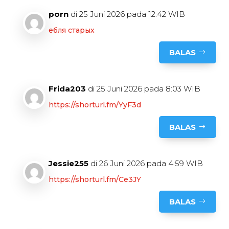
porn
di 25 Juni 2026 pada 12:42 WIB
ебля старых
BALAS
Frida203
di 25 Juni 2026 pada 8:03 WIB
https://shorturl.fm/YyF3d
BALAS
Jessie255
di 26 Juni 2026 pada 4:59 WIB
https://shorturl.fm/Ce3JY
BALAS