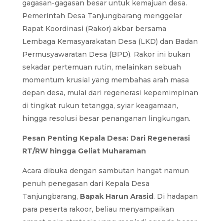
gagasan-gagasan besar untuk kemajuan desa.
Pemerintah Desa Tanjungbarang menggelar
Rapat Koordinasi (Rakor) akbar bersama
Lembaga Kemasyarakatan Desa (LKD) dan Badan
Permusyawaratan Desa (BPD). Rakor ini bukan
sekadar pertemuan rutin, melainkan sebuah
momentum krusial yang membahas arah masa
depan desa, mulai dari regenerasi kepemimpinan
di tingkat rukun tetangga, syiar keagamaan,
hingga resolusi besar penanganan lingkungan.
Pesan Penting Kepala Desa: Dari Regenerasi
RT/RW hingga Geliat Muharaman
Acara dibuka dengan sambutan hangat namun
penuh penegasan dari Kepala Desa
Tanjungbarang,
Bapak Harun Arasid
. Di hadapan
para peserta rakoor, beliau menyampaikan