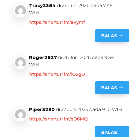
Tracy2384
di 26 Juni 2026 pada 7:45
WIB
https://shorturl.fm/eVymf
BALAS
Roger2827
di 26 Juni 2026 pada 9:59
WIB
https://shorturl.fm/lO2gO
BALAS
Piper3290
di 27 Juni 2026 pada 9:10 WIB
https://shorturl.fm/qD8MQ
BALAS