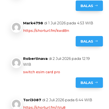
BALAS
Mark4798
di 1 Juli 2026 pada 4:53 WIB
https://shorturl.fm/kwdBn
BALAS
RobertInava
di 2 Juli 2026 pada 12:19
WIB
switch esim card pro
BALAS
Tori3087
di 2 Juli 2026 pada 6:44 WIB
https://shorturl.fm/IiVu8