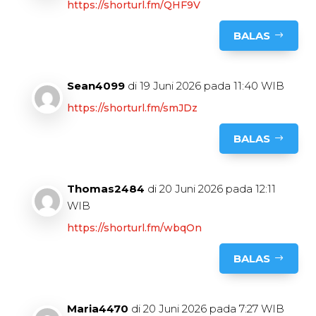
https://shorturl.fm/QHF9V
BALAS
Sean4099
di 19 Juni 2026 pada 11:40 WIB
https://shorturl.fm/smJDz
BALAS
Thomas2484
di 20 Juni 2026 pada 12:11
WIB
https://shorturl.fm/wbqOn
BALAS
Maria4470
di 20 Juni 2026 pada 7:27 WIB