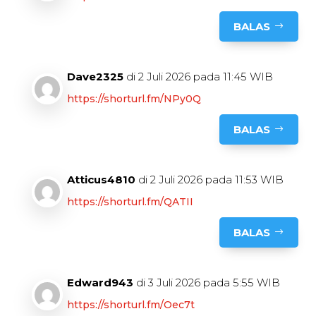
BALAS
Dave2325
di 2 Juli 2026 pada 11:45 WIB
https://shorturl.fm/NPy0Q
BALAS
Atticus4810
di 2 Juli 2026 pada 11:53 WIB
https://shorturl.fm/QATII
BALAS
Edward943
di 3 Juli 2026 pada 5:55 WIB
https://shorturl.fm/Oec7t