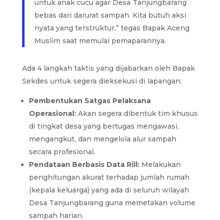
untuk anak cucu agar Desa Tanjungbarang
bebas dari darurat sampah. Kita butuh aksi
nyata yang terstruktur,” tegas Bapak Aceng
Muslim saat memulai pemaparannya.
Ada 4 langkah taktis yang dijabarkan oleh Bapak
Sekdes untuk segera dieksekusi di lapangan:
Pembentukan Satgas Pelaksana
Operasional:
Akan segera dibentuk tim khusus
di tingkat desa yang bertugas mengawasi,
mengangkut, dan mengelola alur sampah
secara profesional.
Pendataan Berbasis Data Riil:
Melakukan
penghitungan akurat terhadap jumlah rumah
(kepala keluarga) yang ada di seluruh wilayah
Desa Tanjungbarang guna memetakan volume
sampah harian.