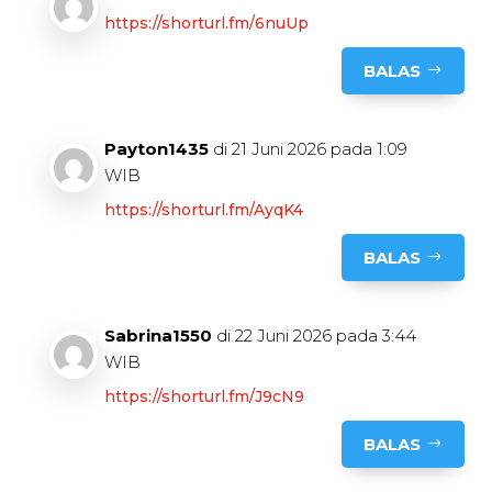
https://shorturl.fm/6nuUp
BALAS
Payton1435
di 21 Juni 2026 pada 1:09
WIB
https://shorturl.fm/AyqK4
BALAS
Sabrina1550
di 22 Juni 2026 pada 3:44
WIB
https://shorturl.fm/J9cN9
BALAS