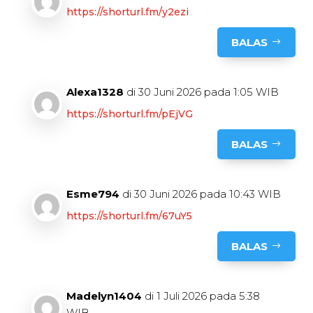
https://shorturl.fm/y2ezi
BALAS
Alexa1328
di 30 Juni 2026 pada 1:05 WIB
https://shorturl.fm/pEjVG
BALAS
Esme794
di 30 Juni 2026 pada 10:43 WIB
https://shorturl.fm/67uY5
BALAS
Madelyn1404
di 1 Juli 2026 pada 5:38
WIB