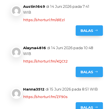
Austin1649
di 14 Juni 2026 pada 7:41
WIB
https://shorturl.fm/dlEzl
BALAS
Alayna4816
di 14 Juni 2026 pada 10:48
WIB
https://shorturl.fm/KQCt2
BALAS
Hanna3512
di 15 Juni 2026 pada 8:51 WIB
https://shorturl.fm/ZF90s
BALAS