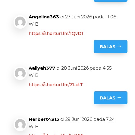
Angelina363
di 27 Juni 2026 pada 11:06
WIB
https://shorturl.fm/1QvD1
BALAS
Aaliyah377
di 28 Juni 2026 pada 4:55
WIB
https://shorturl.fm/ZLctT
BALAS
Herbert4315
di 29 Juni 2026 pada 7:24
WIB