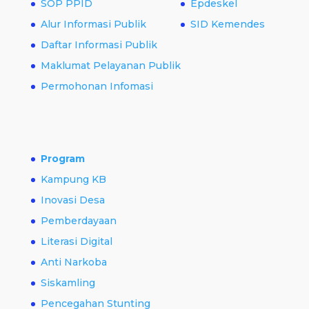
SOP PPID
Epdeskel
Alur Informasi Publik
SID Kemendes
Daftar Informasi Publik
Maklumat Pelayanan Publik
Permohonan Infomasi
Program
Kampung KB
Inovasi Desa
Pemberdayaan
Literasi Digital
Anti Narkoba
Siskamling
Pencegahan Stunting