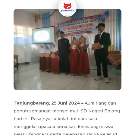
Tanjungbarang, 25 Juni 2024 –
Aura riang dan
penuh semangat menyelimuti SD Negeri Bojong
hari ini. Pasalnya, sekolah ini baru saja
menggelar upacara kenaikan kelas bagi siswa
kelas I hingga V, serta pelepasan siswa kelas VI