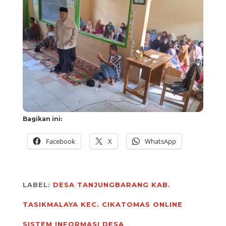
Bagikan ini:
Facebook
X
WhatsApp
LABEL:
DESA TANJUNGBARANG
KAB.
TASIKMALAYA
KEC. CIKATOMAS
ONLINE
SISTEM INFORMASI DESA