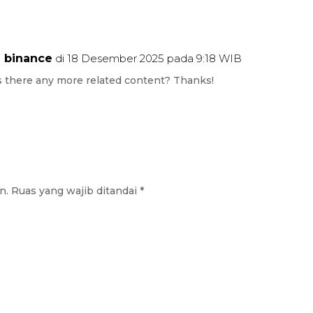
a binance
di 18 Desember 2025 pada 9:18 WIB
 is there any more related content? Thanks!
n.
Ruas yang wajib ditandai
*