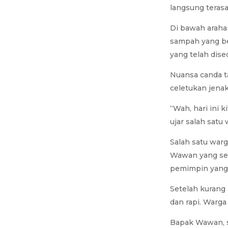
langsung terasa
Di bawah arah
sampah yang b
yang telah dise
Nuansa canda ta
celetukan jenaka
“Wah, hari ini 
ujar salah satu 
Salah satu war
Wawan yang sel
pemimpin yang 
Setelah kurang
dan rapi. Warga
Bapak Wawan, s