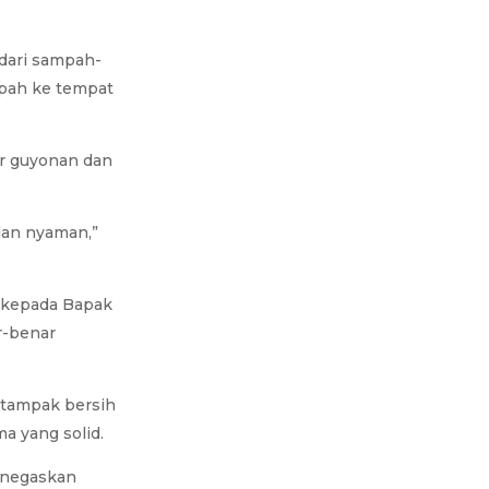
dari sampah-
pah ke tempat
ar guyonan dan
 dan nyaman,”
h kepada Bapak
r-benar
n tampak bersih
a yang solid.
enegaskan