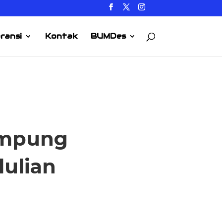
ransi
Kontak
BUMDes
Kampung
ulian