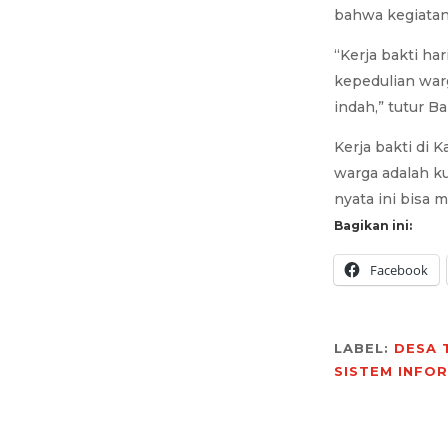
bahwa kegiatan 
“Kerja bakti ha
kepedulian warg
indah,” tutur 
Kerja bakti di
warga adalah k
nyata ini bisa
Bagikan ini:
Facebook
LABEL:
DESA 
SISTEM INFO