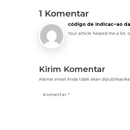
1 Komentar
código de indicac~ao d
Your article helped me a lot,
Kirim Komentar
Alamat email Anda tidak akan dipublikasika