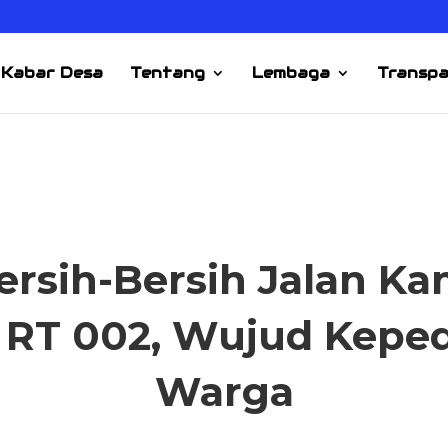
Kabar Desa
Tentang
Lembaga
Transpa
KABAR DESA
ersih-Bersih Jalan 
 RT 002, Wujud Keped
Warga