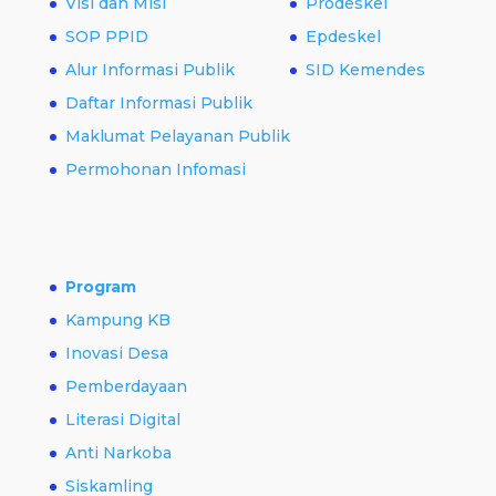
Visi dan Misi
Prodeskel
SOP PPID
Epdeskel
Alur Informasi Publik
SID Kemendes
Daftar Informasi Publik
Maklumat Pelayanan Publik
Permohonan Infomasi
Program
Kampung KB
Inovasi Desa
Pemberdayaan
Literasi Digital
Anti Narkoba
Siskamling